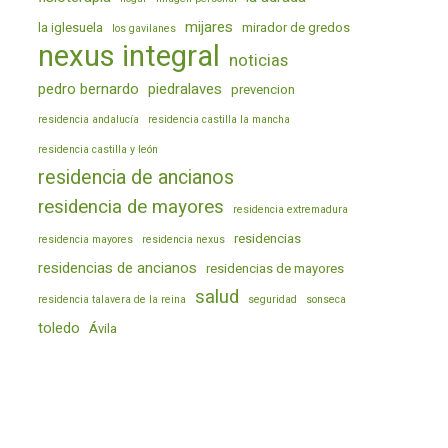
mijares
la iglesuela
mirador de gredos
los gavilanes
nexus integral
noticias
pedro bernardo
piedralaves
prevencion
residencia andalucía
residencia castilla la mancha
residencia castilla y león
residencia de ancianos
residencia de mayores
residencia extremadura
residencias
residencia mayores
residencia nexus
residencias de ancianos
residencias de mayores
salud
residencia talavera de la reina
seguridad
sonseca
toledo
Ávila