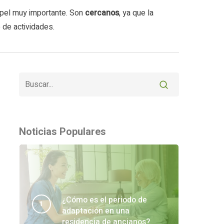
apel muy importante. Son
cercanos
, ya que la
 de actividades.
Noticias Populares
¿Cómo es el periodo de
adaptación en una
residencia de ancianos?