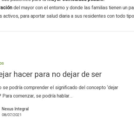
ración
del mayor con el entorno y donde las familias tienen un p
 activos, para aportar salud diaria a sus residentes con todo tipo
os
ejar hacer para no dejar de ser
se podría comprender el significado del concepto ‘dejar
? Para comenzar, se podría hablar…
Nexus Integral
08/07/2021