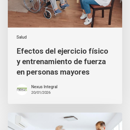
fuerza
en
personas
mayores
Salud
Efectos del ejercicio físico
y entrenamiento de fuerza
en personas mayores
Nexus Integral
20/01/2026
Caminar
por