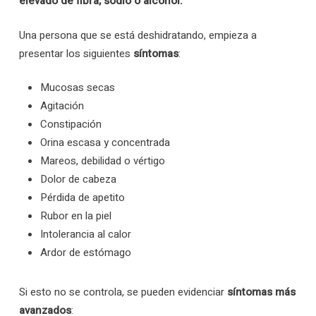
elevado de fibra, sodio o alcohol.
Una persona que se está deshidratando, empieza a
presentar los siguientes
síntomas
:
Mucosas secas
Agitación
Constipación
Orina escasa y concentrada
Mareos, debilidad o vértigo
Dolor de cabeza
Pérdida de apetito
Rubor en la piel
Intolerancia al calor
Ardor de estómago
Si esto no se controla, se pueden evidenciar
síntomas más
avanzados
: