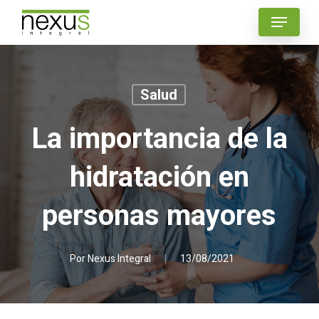
Skip
Menu
to
main
content
Salud
La importancia de la
hidratación en
personas mayores
Por
Nexus Integral
13/08/2021