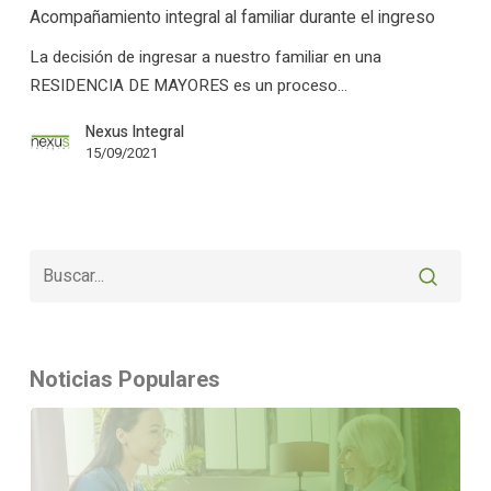
al
Acompañamiento integral al familiar durante el ingreso
familiar
La decisión de ingresar a nuestro familiar en una
durante
RESIDENCIA DE MAYORES es un proceso…
el
ingreso
Nexus Integral
15/09/2021
Noticias Populares