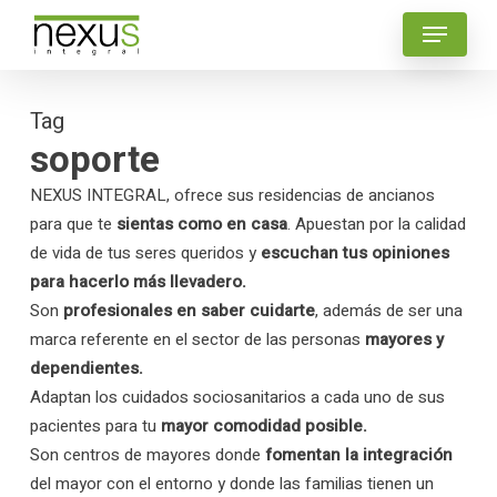
Skip
Menu
to
main
content
Tag
soporte
NEXUS INTEGRAL, ofrece sus residencias de ancianos
para que te
sientas como en casa
. Apuestan por la calidad
de vida de tus seres queridos y
escuchan tus opiniones
para hacerlo más llevadero.
Son
profesionales en saber cuidarte
, además de ser una
marca referente en el sector de las personas
mayores y
dependientes.
Adaptan los cuidados sociosanitarios a cada uno de sus
pacientes para tu
mayor comodidad posible.
Son centros de mayores donde
fomentan la integración
del mayor con el entorno y donde las familias tienen un