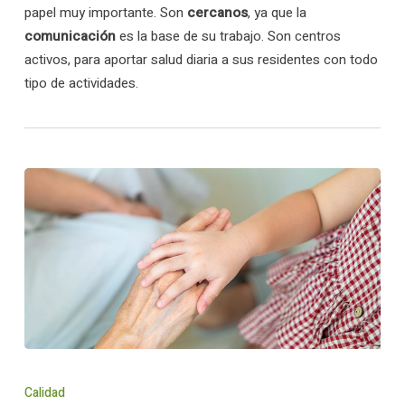
papel muy importante. Son
cercanos
, ya que la
comunicación
es la base de su trabajo. Son centros
activos, para aportar salud diaria a sus residentes con todo
tipo de actividades.
Acompañamiento
integral
Calidad