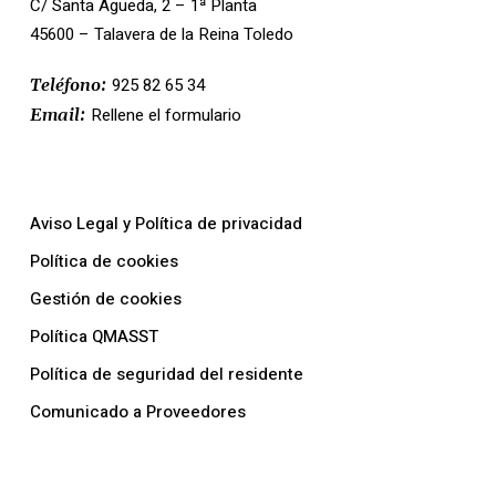
C/ Santa Águeda, 2 – 1ª Planta
45600 – Talavera de la Reina Toledo
925 82 65 34
Teléfono:
Rellene el formulario
Email:
Nuestras Políticas
Aviso Legal y Política de privacidad
Política de cookies
Gestión de cookies
Política QMASST
Política de seguridad del residente
Comunicado a Proveedores
La Empresa